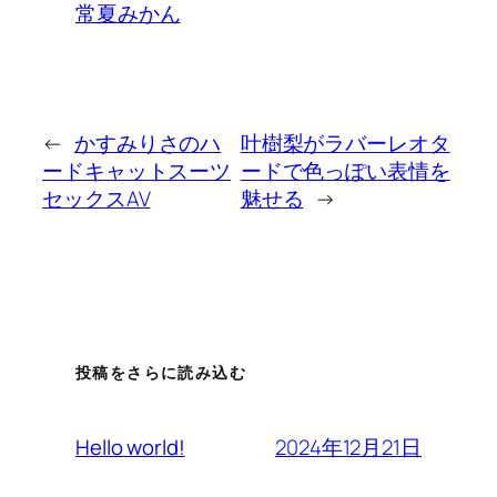
常夏みかん
←
かすみりさのハ
叶樹梨がラバーレオタ
ードキャットスーツ
ードで色っぽい表情を
セックスAV
魅せる
→
投稿をさらに読み込む
2024年12月21日
Hello world!