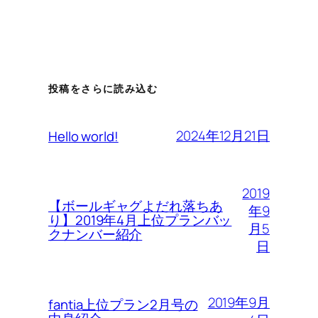
投稿をさらに読み込む
2024年12月21日
Hello world!
2019
【ボールギャグよだれ落ちあ
年9
り】2019年4月上位プランバッ
月5
クナンバー紹介
日
2019年9月
fantia上位プラン2月号の