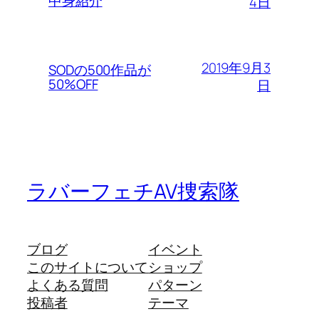
中身紹介
4日
2019年9月3
SODの500作品が
50%OFF
日
ラバーフェチAV捜索隊
ブログ
イベント
このサイトについて
ショップ
よくある質問
パターン
投稿者
テーマ