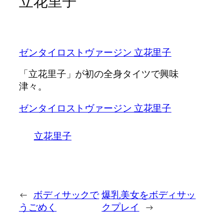
立花里子
ゼンタイロストヴァージン 立花里子
「立花里子」が初の全身タイツで興味
津々。
ゼンタイロストヴァージン 立花里子
立花里子
←
ボディサックで
爆乳美女をボディサッ
うごめく
クプレイ
→