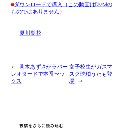
■
ダウンロードで購入（この動画はDMMの
ものではありません）
夏川梨花
←
眞木あずさがラバー
女子校生がガスマ
レオタードで本番セッ
スク琥珀うたも登
クス
場
→
投稿をさらに読み込む