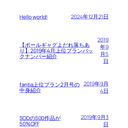
2024年12月21日
Hello world!
2019
【ボールギャグよだれ落ちあ
年9
り】2019年4月上位プランバッ
月5
クナンバー紹介
日
2019年9月
fantia上位プラン2月号の
中身紹介
4日
2019年9月3
SODの500作品が
50%OFF
日