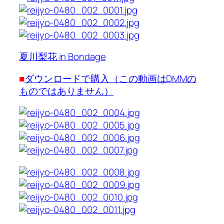
夏川梨花 in Bondage
■
ダウンロードで購入（この動画はDMMの
ものではありません）