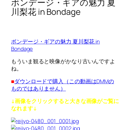
ボンデージ・ギアの魅力 夏
川梨花 in Bondage
ボンデージ・ギアの魅力 夏川梨花 in
Bondage
もういま観ると映像がかなり古いんですよ
ね。
■
ダウンロードで購入（この動画はDMMの
ものではありません）
↓画像をクリックすると大きな画像がご覧に
なれます↓