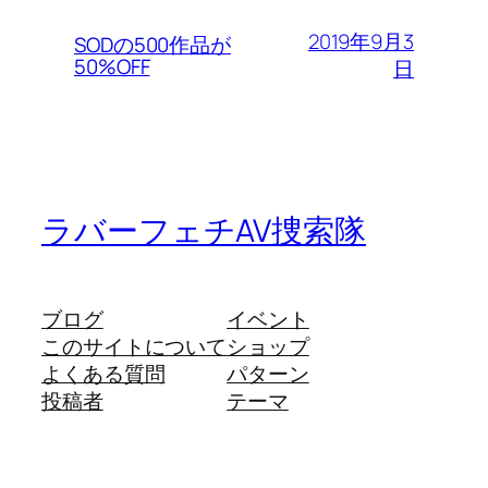
2019年9月3
SODの500作品が
50%OFF
日
ラバーフェチAV捜索隊
ブログ
イベント
このサイトについて
ショップ
よくある質問
パターン
投稿者
テーマ