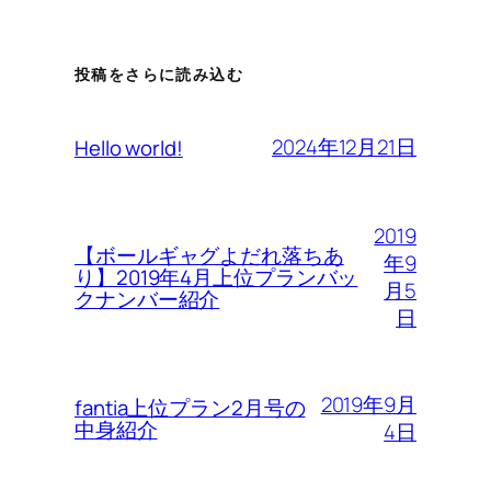
投稿をさらに読み込む
2024年12月21日
Hello world!
2019
【ボールギャグよだれ落ちあ
年9
り】2019年4月上位プランバッ
月5
クナンバー紹介
日
2019年9月
fantia上位プラン2月号の
中身紹介
4日