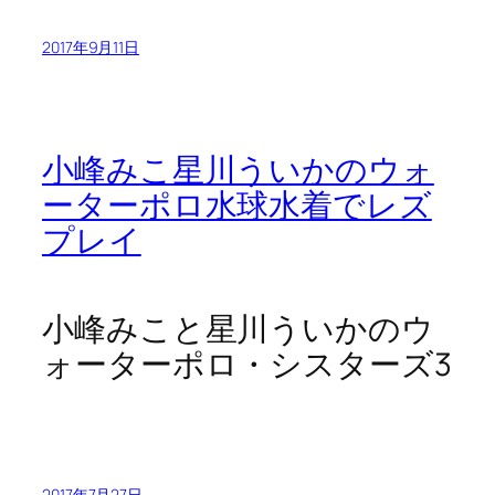
2017年9月11日
小峰みこ星川ういかのウォ
ーターポロ水球水着でレズ
プレイ
小峰みこと星川ういかのウ
ォーターポロ・シスターズ3
2017年7月27日