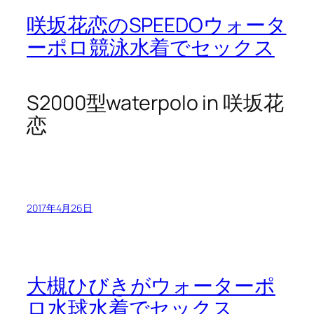
咲坂花恋のSPEEDOウォータ
ーポロ競泳水着でセックス
S2000型waterpolo in 咲坂花
恋
2017年4月26日
大槻ひびきがウォーターポ
ロ水球水着でセックス