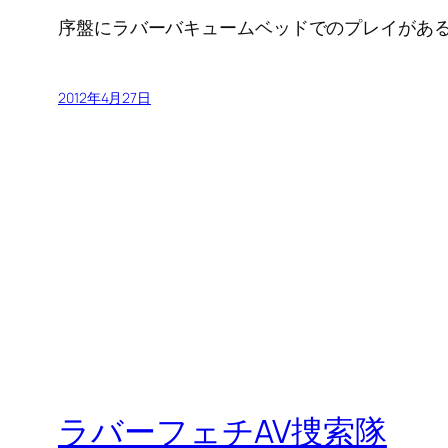
序盤にラバーバキュームベッドでのプレイがあ
2012年4月27日
ラバーフェチAV捜索隊