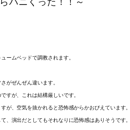
らパニくった！！～
キュームベッドで調教されます。
ツさがぜんぜん違います。
のですが、これは結構厳しいです。
ますが、空気を抜かれると恐怖感からかおびえています
して、演出だとしてもそれなりに恐怖感はありそうです