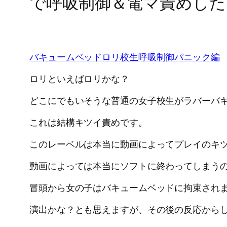
で呼吸制御＆電マ責めした
バキュームベッドロリ校生呼吸制御パニック編
ロリといえばロリかな？
どこにでもいそうな普通の女子校生がラバーバ
これは結構キツイ責めです。
このレーベルは本当に動画によってプレイのキ
動画によっては本当にソフトに終わってしまう
冒頭から女の子はバキュームベッドに拘束され
演出かな？とも思えますが、その後の反応から