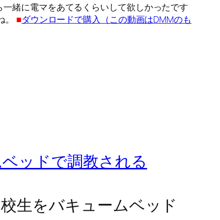
ら一緒に電マをあてるくらいして欲しかったです
ね。
■
ダウンロードで購入（この動画はDMMのも
ムベッドで調教される
リ校生をバキュームベッド