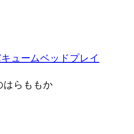
バキュームベッドプレイ
 のはらももか