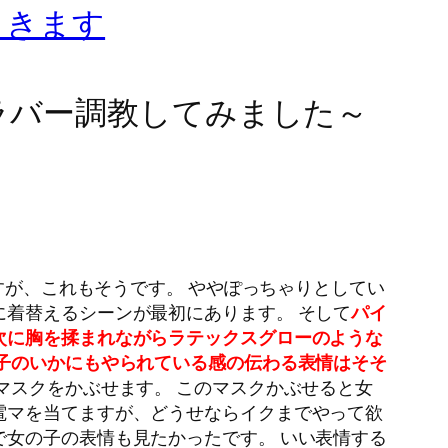
ときます
ラバー調教してみました～
すが、これもそうです。 ややぽっちゃりとしてい
に着替えるシーンが最初にあります。 そして
パイ
次に胸を揉まれながらラテックスグローのような
子のいかにもやられている感の伝わる表情はそそ
マスクをかぶせます。 このマスクかぶせると女
電マを当てますが、どうせならイクまでやって欲
で女の子の表情も見たかったです。 いい表情する