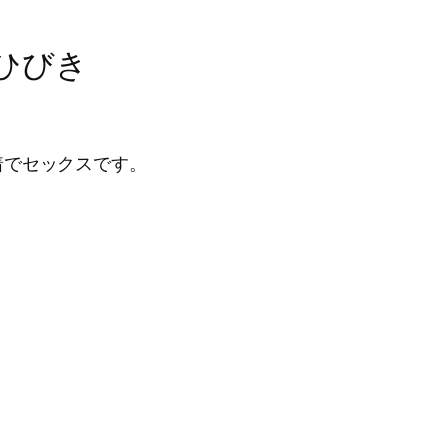
大槻ひびき
着でセックスです。