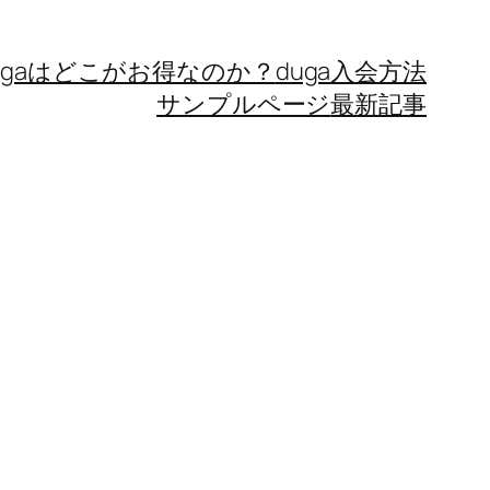
ugaはどこがお得なのか？
duga入会方法
サンプルページ
最新記事