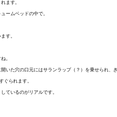
されます。
キュームベッドの中で。
。
います。
。
すね。
に開いた穴の口元にはサランラップ（？）を乗せられ、
すぐられます。
としているのがリアルです。