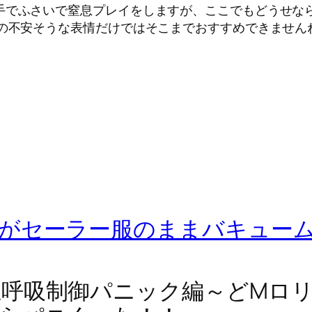
手でふさいで窒息プレイをしますが、ここでもどうせな
子の不安そうな表情だけではそこまでおすすめできません
がセーラー服のままバキュー
呼吸制御パニック編～どMロ