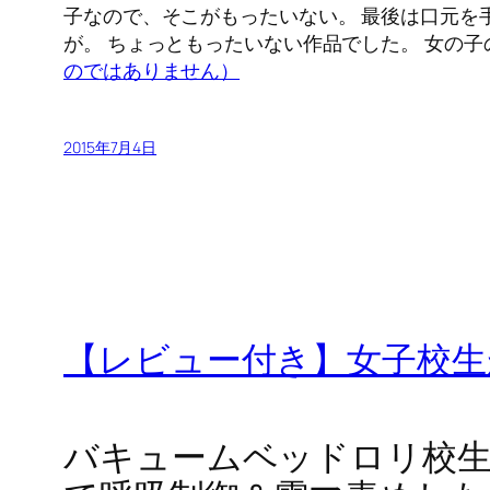
子なので、そこがもったいない。 最後は口元を
が。 ちょっともったいない作品でした。 女の
のではありません）
2015年7月4日
【レビュー付き】女子校生
バキュームベッドロリ校生