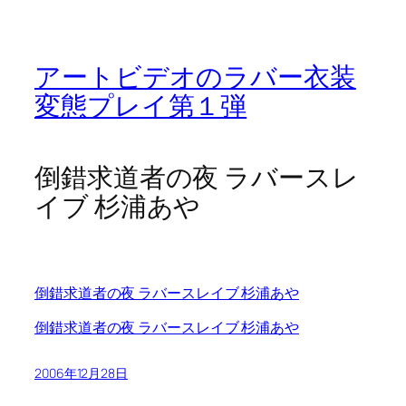
アートビデオのラバー衣装
変態プレイ第１弾
倒錯求道者の夜 ラバースレ
イブ 杉浦あや
倒錯求道者の夜 ラバースレイブ 杉浦あや
倒錯求道者の夜 ラバースレイブ 杉浦あや
2006年12月28日