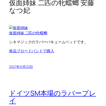
仮面姉妹 二匹の牝蟷螂 安藤
なつ妃
仮面姉妹 二匹の牝蟷螂
シネマジックのラバーバキュームベッドです。
単品ブロードバンドで購入
2007年10月20日
ドイツSM本場のラバープレ
イ