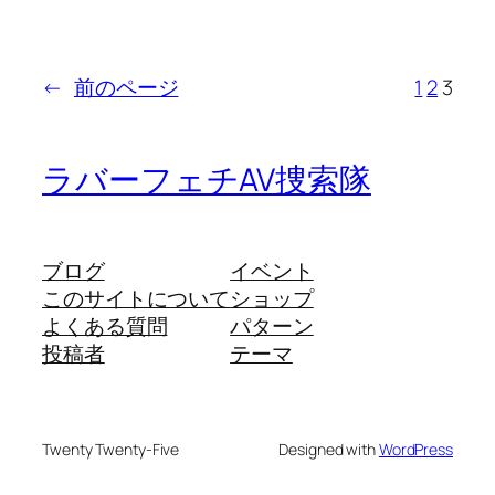
←
前のページ
1
2
3
ラバーフェチAV捜索隊
ブログ
イベント
このサイトについて
ショップ
よくある質問
パターン
投稿者
テーマ
Twenty Twenty-Five
Designed with
WordPress