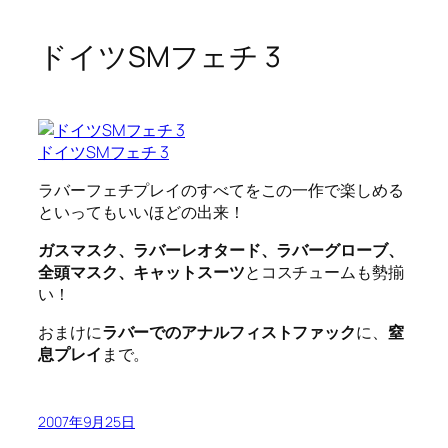
ドイツSMフェチ 3
ドイツSMフェチ 3
ラバーフェチプレイのすべてをこの一作で楽しめる
といってもいいほどの出来！
ガスマスク、ラバーレオタード、ラバーグローブ、
全頭マスク、キャットスーツ
とコスチュームも勢揃
い！
おまけに
ラバーでのアナルフィストファック
に、
窒
息プレイ
まで。
2007年9月25日